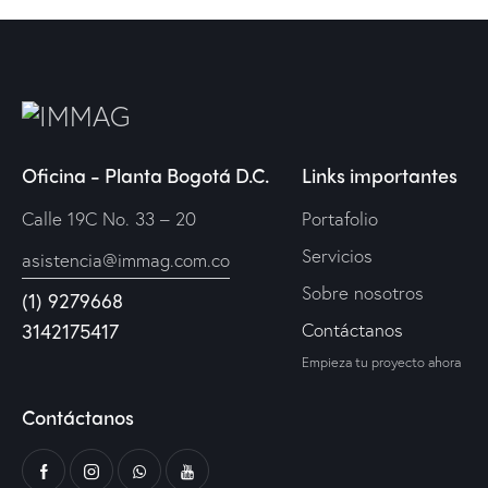
Oficina - Planta Bogotá D.C.
Links importantes
Calle 19C No. 33 – 20
Portafolio
Servicios
asistencia@immag.com.co
Sobre nosotros
(1) 9279668
Contáctanos
3142175417
Empieza tu proyecto ahora
Contáctanos