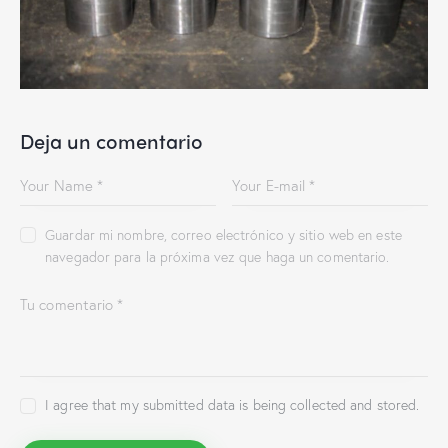
Deja un comentario
Guardar mi nombre, correo electrónico y sitio web en este
navegador para la próxima vez que haga un comentario.
I agree that my submitted data is being collected and stored.