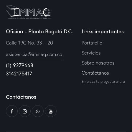
Oficina - Planta Bogotá D.C.
Links importantes
Calle 19C No. 33 – 20
Portafolio
Servicios
asistencia@immag.com.co
Sobre nosotros
(1) 9279668
Contáctanos
3142175417
Empieza tu proyecto ahora
Contáctanos