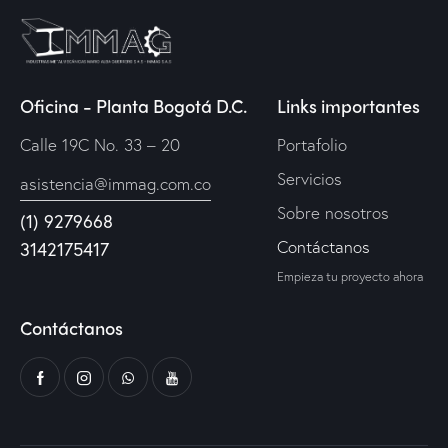
Oficina - Planta Bogotá D.C.
Links importantes
Calle 19C No. 33 – 20
Portafolio
Servicios
asistencia@immag.com.co
Sobre nosotros
(1) 9279668
Contáctanos
3142175417
Empieza tu proyecto ahora
Contáctanos