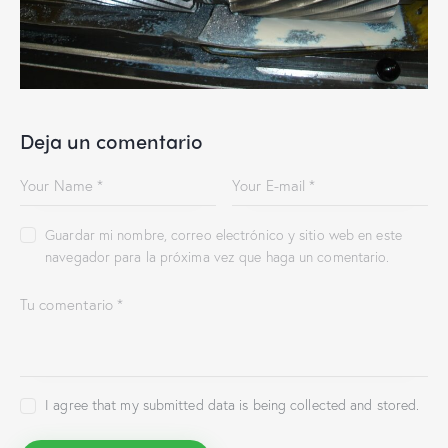
Deja un comentario
Guardar mi nombre, correo electrónico y sitio web en este
navegador para la próxima vez que haga un comentario.
I agree that my submitted data is being collected and stored.