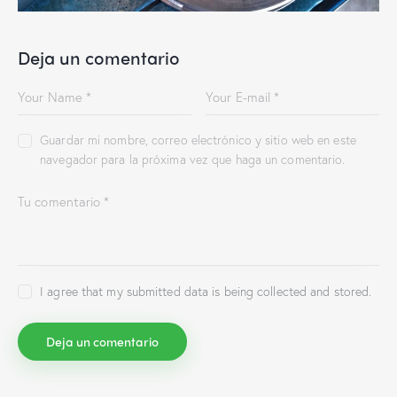
Deja un comentario
Guardar mi nombre, correo electrónico y sitio web en este
navegador para la próxima vez que haga un comentario.
I agree that my submitted data is being collected and stored.