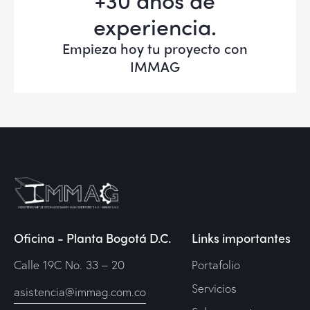
+30 años de
experiencia.
Empieza hoy tu proyecto con
IMMAG
Oficina - Planta Bogotá D.C.
Links importantes
Calle 19C No. 33 – 20
Portafolio
Servicios
asistencia@immag.com.co