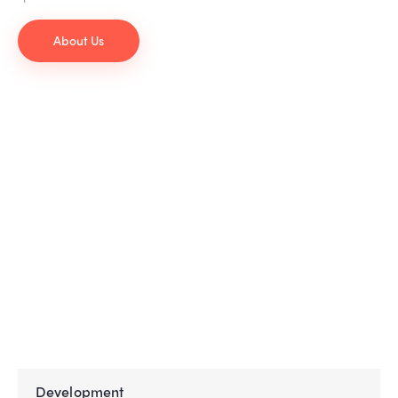
About Us
Development