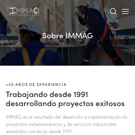
Sobre IMMAG
+30 AÑOS DE EXPERIENCIA
Trabajando desde 1991
desarrollando proyectos exitosos
IMMAG es el resultado del desarrollo e implementación de
proyectos metalmecánicos y de servicios industriales
atendidos con éxito desde 1991.