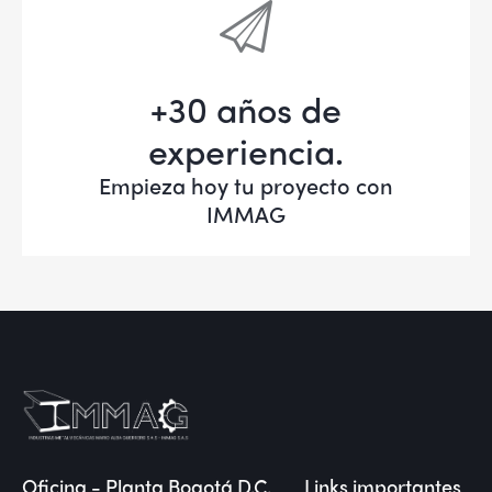
+30 años de
experiencia.
Empieza hoy tu proyecto con
IMMAG
Oficina - Planta Bogotá D.C.
Links importantes