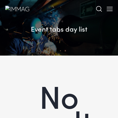
Event tabs day list
No