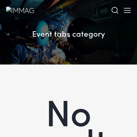
Event tabs category
No