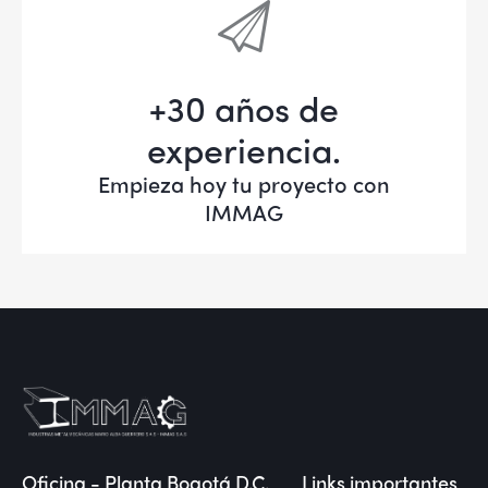
+30 años de
experiencia.
Empieza hoy tu proyecto con
IMMAG
Oficina - Planta Bogotá D.C.
Links importantes