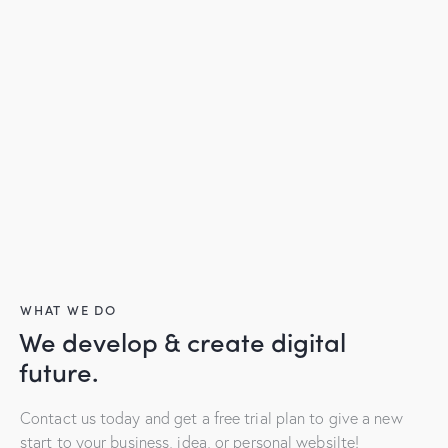
WHAT WE DO
We develop & create digital
future.
Contact us today and get a free trial plan to give a new
start to your business, idea, or personal websilte!