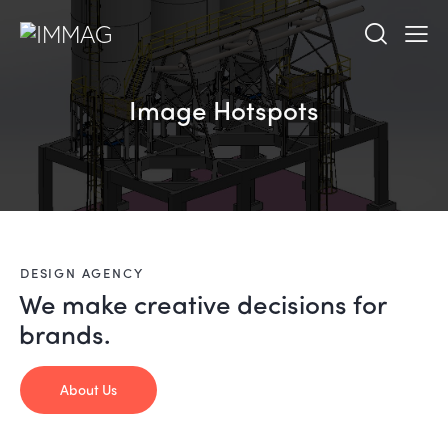
Image Hotspots
DESIGN AGENCY
We make creative
decisions for
brands.
About Us