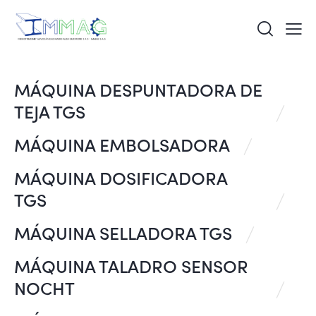
MÁQUINA DESPUNTADORA DE
TEJA TGS
MÁQUINA EMBOLSADORA
MÁQUINA DOSIFICADORA
TGS
MÁQUINA SELLADORA TGS
MÁQUINA TALADRO SENSOR
NOCHT